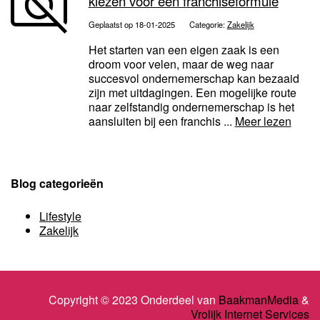
kiezen voor een franchiseformule
Geplaatst op 18-01-2025
Categorie:
Zakelijk
Het starten van een eigen zaak is een
droom voor velen, maar de weg naar
succesvol ondernemerschap kan bezaaid
zijn met uitdagingen. Een mogelijke route
naar zelfstandig ondernemerschap is het
aansluiten bij een franchis ...
Meer lezen
Blog categorieën
Lifestyle
Zakelijk
Copyright © 2023 Onderdeel van
BaakmanMedia
&
Vrolijk Internet Services