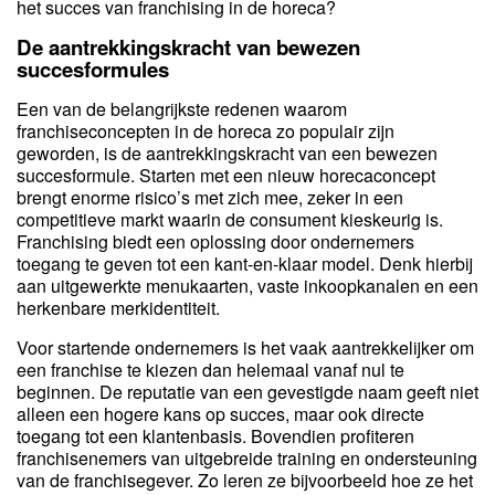
het succes van franchising in de horeca?
De aantrekkingskracht van bewezen
succesformules
Een van de belangrijkste redenen waarom
franchiseconcepten in de horeca zo populair zijn
geworden, is de aantrekkingskracht van een bewezen
succesformule. Starten met een nieuw horecaconcept
brengt enorme risico’s met zich mee, zeker in een
competitieve markt waarin de consument kieskeurig is.
Franchising biedt een oplossing door ondernemers
toegang te geven tot een kant-en-klaar model. Denk hierbij
aan uitgewerkte menukaarten, vaste inkoopkanalen en een
herkenbare merkidentiteit.
Voor startende ondernemers is het vaak aantrekkelijker om
een franchise te kiezen dan helemaal vanaf nul te
beginnen. De reputatie van een gevestigde naam geeft niet
alleen een hogere kans op succes, maar ook directe
toegang tot een klantenbasis. Bovendien profiteren
franchisenemers van uitgebreide training en ondersteuning
van de franchisegever. Zo leren ze bijvoorbeeld hoe ze het