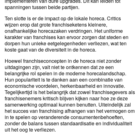
implementeren van dure upgrades. Dit kan leiden tot
spanningen tussen beide partijen.
Ten slotte is er de impact op de lokale horeca. Critics
wijzen erop dat grote franchiseketens kleinere,
onafhankelijke horecazaken verdringen. Het uniforme
karakter van franchises kan ervoor zorgen dat steden en
dorpen hun unieke eetgelegenheden verliezen, wat ten
koste gaat van de diversiteit in de horeca.
Hoewel franchiseconcepten in de horeca niet zonder
uitdagingen zijn, valt niet te ontkennen dat ze een
belangrijke rol spelen in de moderne horecalandschap.
Hun populariteit is te danken aan een combinatie van
economische voordelen, herkenbaarheid en innovatie.
Tegelijkertijd is het belangrijk dat zowel franchisegevers als
franchisenemers kritisch blijven kijken naar hoe ze deze
samenwerking optimaal kunnen benutten. Uiteindelijk zal
het succes van franchising afhangen van het vermogen om
in te spelen op veranderende consumentenbehoeften,
zonder de balans tussen standaardisatie en individualiteit
uit het oog te verliezen.