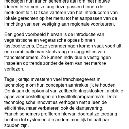
moedigen hun franchisenemers aan om met nieuwe
ideeën te komen, zolang deze passen binnen de
merkidentiteit. Dit kan variëren van het introduceren van
lokale gerechten op het menu tot het aanpassen van de
inrichting van een vestiging aan regionale voorkeuren.
Een goed voorbeeld hiervan is de introductie van
veganistische en vegetarische opties binnen
fastfoodketens. Deze veranderingen komen vaak voort uit
een combinatie van klantvraag en suggesties van
franchisenemers. Zo kunnen individuele vestigingen
inspelen op trends zonder de kern van het merk te
verliezen.
Tegelijkertijd investeren veel franchisegevers in
technologie om hun concepten aantrekkelijk te houden.
Denk aan de opkomst van zelfbedieningskiosken, mobiele
apps voor bestellingen en loyaliteitsprogramma’s. Deze
technologische innovaties verhogen niet alleen de
efficiëntie, maar verbeteren ook de klantervaring.
Franchisenemers profiteren hiervan doordat ze toegang
hebben tot systemen die anders moeilijk betaalbaar
zouden zijn.