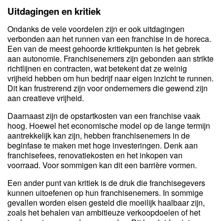
Uitdagingen en kritiek
Ondanks de vele voordelen zijn er ook uitdagingen
verbonden aan het runnen van een franchise in de horeca.
Een van de meest gehoorde kritiekpunten is het gebrek
aan autonomie. Franchisenemers zijn gebonden aan strikte
richtlijnen en contracten, wat betekent dat ze weinig
vrijheid hebben om hun bedrijf naar eigen inzicht te runnen.
Dit kan frustrerend zijn voor ondernemers die gewend zijn
aan creatieve vrijheid.
Daarnaast zijn de opstartkosten van een franchise vaak
hoog. Hoewel het economische model op de lange termijn
aantrekkelijk kan zijn, hebben franchisenemers in de
beginfase te maken met hoge investeringen. Denk aan
franchisefees, renovatiekosten en het inkopen van
voorraad. Voor sommigen kan dit een barrière vormen.
Een ander punt van kritiek is de druk die franchisegevers
kunnen uitoefenen op hun franchisenemers. In sommige
gevallen worden eisen gesteld die moeilijk haalbaar zijn,
zoals het behalen van ambitieuze verkoopdoelen of het