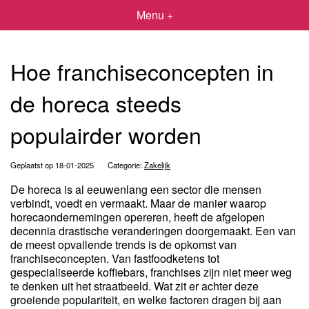
Menu +
Hoe franchiseconcepten in
de horeca steeds
populairder worden
Geplaatst op 18-01-2025
Categorie:
Zakelijk
De horeca is al eeuwenlang een sector die mensen
verbindt, voedt en vermaakt. Maar de manier waarop
horecaondernemingen opereren, heeft de afgelopen
decennia drastische veranderingen doorgemaakt. Een van
de meest opvallende trends is de opkomst van
franchiseconcepten. Van fastfoodketens tot
gespecialiseerde koffiebars, franchises zijn niet meer weg
te denken uit het straatbeeld. Wat zit er achter deze
groeiende populariteit, en welke factoren dragen bij aan