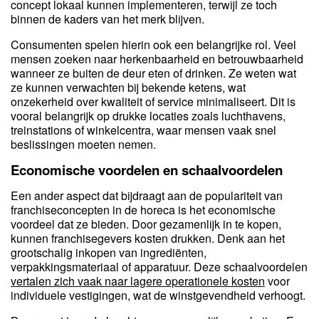
concept lokaal kunnen implementeren, terwijl ze toch
binnen de kaders van het merk blijven.
Consumenten spelen hierin ook een belangrijke rol. Veel
mensen zoeken naar herkenbaarheid en betrouwbaarheid
wanneer ze buiten de deur eten of drinken. Ze weten wat
ze kunnen verwachten bij bekende ketens, wat
onzekerheid over kwaliteit of service minimaliseert. Dit is
vooral belangrijk op drukke locaties zoals luchthavens,
treinstations of winkelcentra, waar mensen vaak snel
beslissingen moeten nemen.
Economische voordelen en schaalvoordelen
Een ander aspect dat bijdraagt aan de populariteit van
franchiseconcepten in de horeca is het economische
voordeel dat ze bieden. Door gezamenlijk in te kopen,
kunnen franchisegevers kosten drukken. Denk aan het
grootschalig inkopen van ingrediënten,
verpakkingsmateriaal of apparatuur. Deze schaalvoordelen
vertalen zich vaak naar lagere operationele kosten
voor
individuele vestigingen, wat de winstgevendheid verhoogt.