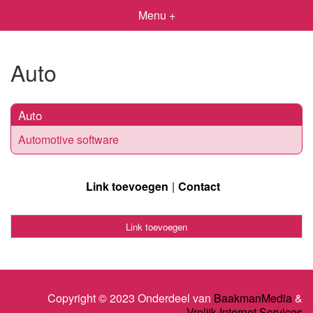
Menu +
Auto
Auto
Automotive software
Link toevoegen
Contact
Link toevoegen
Copyright © 2023 Onderdeel van
BaakmanMedia
&
Vrolijk Internet Services